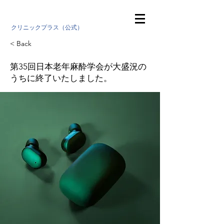
クリニックプラス（公式）
< Back
第35回日本老年麻酔学会が大盛況の
うちに終了いたしました。