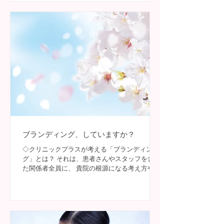
さい。...
ブランディング、していますか？
◇クリニックプラスが考える「ブランディン
グ」とは？ それは、患者さんやスタッフを含め
た関係者全員に、 貴院の根源になる考え方や方
向性 貴院の未来 大事にしている人 を共有する
ことだと考えています。 木で例えると、 苗木
の種類（私たちは桜を咲かせたい）／方向性...