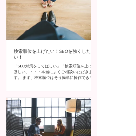
検索順位を上げたい！SEOを強くした
い！
「SEO対策をしてほしい」「検索順位を上げて
ほしい」・・・本当によくご相談いただきま
す。 まず、検索順位はそう簡単に操作できるも
のではなく、Googleが決めているものです。で
すから、SEO対策を行うためにはGoogleの考え
を理解し、それに沿って対策していくことにな
ります...