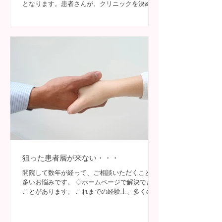
となります。患者さんが、クリニックを決める
要素は「立地」「口コミ」「医師の経歴」など
ですが、 こういった「不動の情報」だけでな
く、「患者さんに必要な情報」を発信すること
で集患・増患につな...
狙った患者層が来ない・・・
開院して数年が経って、ご相談いただくことが
多いお悩みです。 ◇ホームページで解決できる
ことがあります。 これまでの経験上、多くのホ
ームページは改善の余地があります。クリニッ
クの運営や経営上の課題は、一度「ホームペー
ジで改善できることはないか？」とご相談くだ