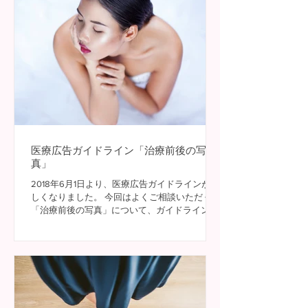
医療広告ガイドライン「治療前後の写
真」
2018年6月1日より、医療広告ガイドラインが新
しくなりました。 今回はよくご相談いただく
「治療前後の写真」について、ガイドラインの
内容をふまえてご説明したいと思います。 ◇ビ
フォーアフター写真は条件付きで掲載してよい
下記の記載（厚労省の資料）にも「治療内容や
費用、リスク...