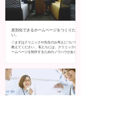
差別化できるホームページをつくりた
い。
◇まずはクリニックや先生のお考えについて、
教えてください。 私たちには、クリニックのホ
ームページを制作するためのノウハウがありま
す。診療科ごとのコンテンツ、スケジューリン
グや撮影、デザイン、SEO対策、・・・など、
経験をもとにご提案することは可能です。です
が、私たちの知識や...