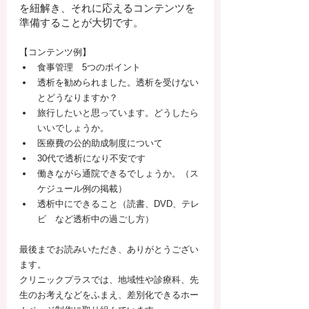
を紐解き、それに応えるコンテンツを
準備することが大切です。
【コンテンツ例】
食事管理　5つのポイント
透析を勧められました。透析を受けない
とどうなりますか？
旅行したいと思っています。どうしたら
いいでしょうか。
医療費の公的助成制度について
30代で透析になり不安です
働きながら通院できるでしょうか。（ス
ケジュール例の掲載）
透析中にできること（読書、DVD、テレ
ビ　など透析中の過ごし方） 
最後までお読みいただき、ありがとうござい
ます。
クリニックプラスでは、地域性や診療科、先
生のお考えなどをふまえ、差別化できるホー