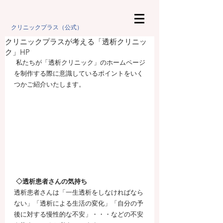
クリニックプラス（公式）
クリニックプラスが考える「透析クリニッ
ク」HP
 私たちが「透析クリニック」のホームページ
を制作する際に意識しているポイントをいく
つかご紹介いたします。
◇透析患者さんの気持ち
透析患者さんは「一生透析をしなければなら
ない」「透析による生活の変化」「自分の予
後に対する慢性的な不安」・・・などの不安