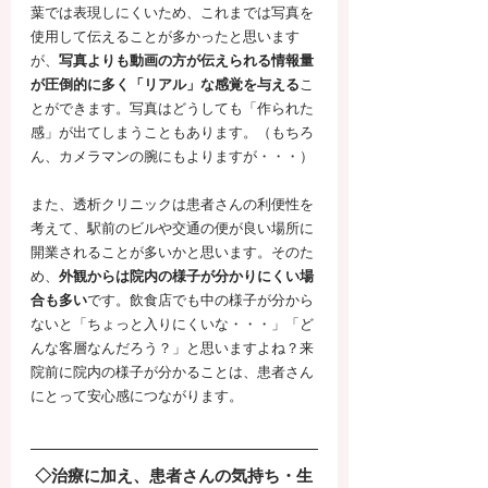
葉では表現しにくいため、これまでは写真を
使用して伝えることが多かったと思います
が、
写真よりも動画の方が伝えられる情報量
が圧倒的に多く「リアル」な感覚を与える
こ
とができます。写真はどうしても「作られた
感」が出てしまうこともあります。（もちろ
ん、カメラマンの腕にもよりますが・・・）
また、透析クリニックは患者さんの利便性を
考えて、駅前のビルや交通の便が良い場所に
開業されることが多いかと思います。そのた
め、
外観からは院内の様子が分かりにくい場
合も多い
です。飲食店でも中の様子が分から
ないと「ちょっと入りにくいな・・・」「ど
んな客層なんだろう？」と思いますよね？来
院前に院内の様子が分かることは、患者さん
にとって安心感につながります。
◇治療に加え、患者さんの気持ち・生