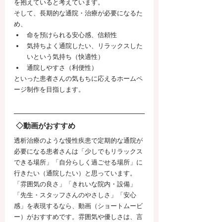
を抱えていると考えています。
そして、長期的な通院・治療が必要になるた
め、
命を預けられる安心感、信頼性
気持ちよく通院したい、リラックスした
いという気持ち（快適性）
通院しやすさ（利便性）
といった患者さんの気もちに応えるホームペ
ージ制作を目指します。
◇動画がおすすめ
透析治療のような慢性疾患で定期的な通院が
必要になる患者さんは「少しでもリラックス
できる場所」「自分らしく過ごせる場所」に
行きたい（通院したい）と思っています。
「雰囲気の良さ」「きれいな院内・設備」
「先生・スタッフさんのやさしさ」「安心
感」を表現するなら、動画（ショートムービ
ー）がおすすめです。雰囲気や優しさは、言