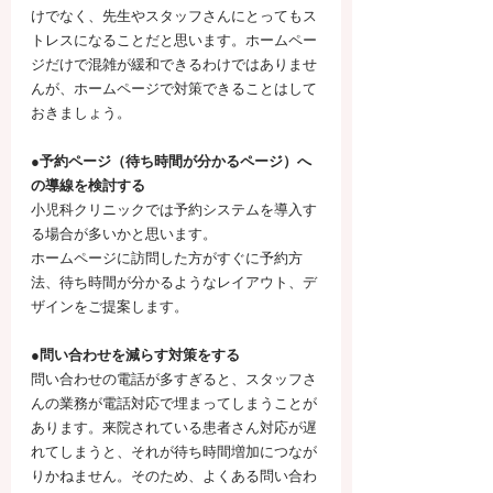
けでなく、先生やスタッフさんにとってもス
トレスになることだと思います。ホームペー
ジだけで混雑が緩和できるわけではありませ
んが、ホームページで対策できることはして
おきましょう。
●予約ページ（待ち時間が分かるページ）へ
の導線を検討する
小児科クリニックでは予約システムを導入す
る場合が多いかと思います。
ホームページに訪問した方がすぐに予約方
法、待ち時間が分かるようなレイアウト、デ
ザインをご提案します。
●問い合わせを減らす対策をする
問い合わせの電話が多すぎると、スタッフさ
んの業務が電話対応で埋まってしまうことが
あります。来院されている患者さん対応が遅
れてしまうと、それが待ち時間増加につなが
りかねません。そのため、よくある問い合わ