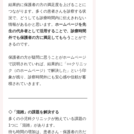
結果的に保護者の方の満足度を上げることに
つながります。多くの患者さんを診察する状
況で、どうしても診療時間内に伝えきれない
情報があるかと思います。
ホームページを先
生の代弁者として活用することで、診療時間
外でも保護者の方に満足してもらう
ことがで
きるのです。
保護者の方が疑問に思うことがホームページ
で説明されていれば、結果的に「○○クリニッ
ク（のホームページ）で解決した」という印
象が残り、診察時間外にも安心感や信頼が蓄
積されていきます。
◇「混雑」の課題を解決する
多くの小児科クリニックが抱えている課題の
1つに「混雑」があります。
待ち時間の増加は、患者さん・保護者の方だ