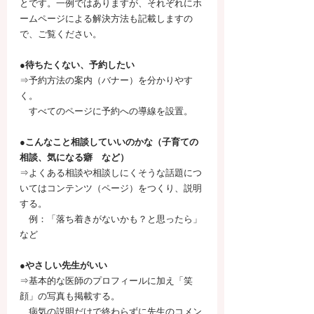
とです。一例ではありますが、それぞれにホ
ームページによる解決方法も記載しますの
で、ご覧ください。
●待ちたくない、予約したい
⇒予約方法の案内（バナー）を分かりやす
く。
　すべてのページに予約への導線を設置。
●こんなこと相談していいのかな（子育ての
相談、気になる癖　など）
⇒よくある相談や相談しにくそうな話題につ
いてはコンテンツ（ページ）をつくり、説明
する。
　例：「落ち着きがないかも？と思ったら」
など
●やさしい先生がいい
⇒基本的な医師のプロフィールに加え「笑
顔」の写真も掲載する。
　病気の説明だけで終わらずに先生のコメン