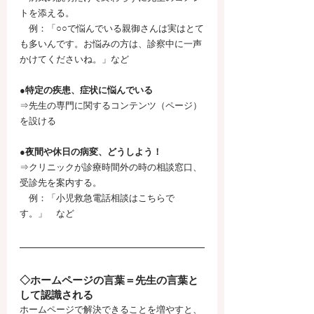
トを添える。
　例：「○○で悩んでいる親御さんは実はとて
も多いんです。お悩みの方は、診察中に一声
かけてくださいね。」など
●特定の疾患、症状に悩んでいる
⇒先生の専門に関するコンテンツ（ページ）
を設ける
●夜間や休日の病変、どうしよう！
⇒クリニックが診療時間外の時の相談窓口、
受診先を案内する。
　例：「小児救急電話相談はこちらで
す。」　など
◇ホームページの言葉＝先生の言葉と
して認識される
ホームページで解決できることを増やすと、